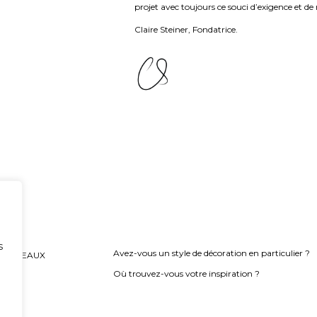
projet avec toujours ce souci d’exigence et de
Claire Steiner, Fondatrice.
FAQ
s
Avez-vous un style de décoration en particulier ?
 BORDEAUX
Où trouvez-vous votre inspiration ?