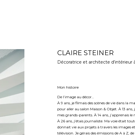
CLAIRE STEINER
Décoratrice et architecte d’intérieur
Mon histoire
De l’image au décor…
À 9 ans, je filmais des scènes de vie dans la mai
pour aller au salon Maison & Objet. À 13 ans, 
mes grands-parents. À 14 ans, j’apprenais l
À 26 ans, j’étais journaliste. Ma voie était toute
donnait vie aux projets à travers les images et l
télévision. Je gérais des émissions de A à Z, de