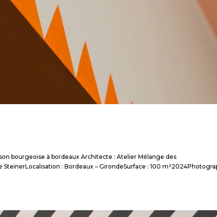
on bourgeoise à bordeaux Architecte : Atelier Mélange des
ire SteinerLocalisation : Bordeaux – GirondeSurface : 100 m²2024Photogra