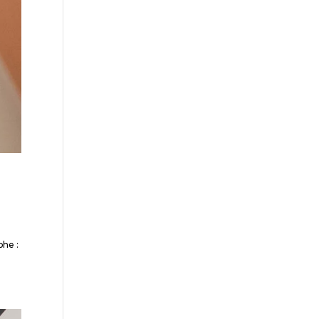
phe :