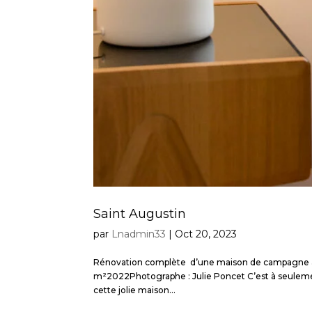
Saint Augustin
par
Lnadmin33
|
Oct 20, 2023
Rénovation complète d’une maison de campagne à 1h 
m²2022Photographe : Julie Poncet C’est à seulemen
cette jolie maison...