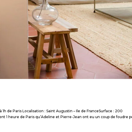
de Paris Localisation : Saint Augustin – Ile de FranceSurface : 200
t 1 heure de Paris qu’Adeline et Pierre-Jean ont eu un coup de foudre p